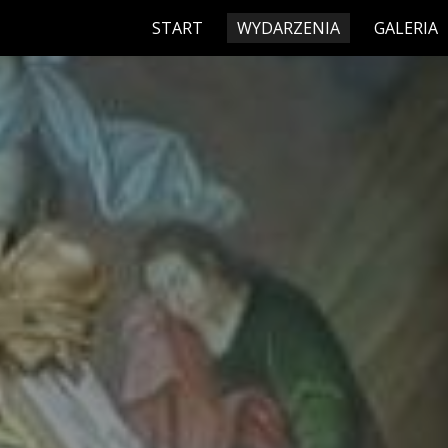
START
WYDARZENIA
GALERIA
ip to main content
Skip to navigat