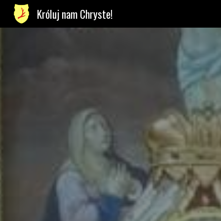
Króluj nam Chryste!
Sk